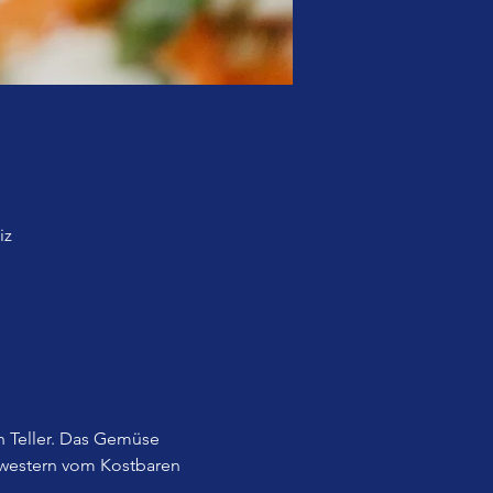
iz
 Teller. Das Gemüse 
western vom Kostbaren 