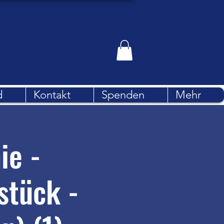
d
Kontakt
Spenden
Mehr
ie -
stück -