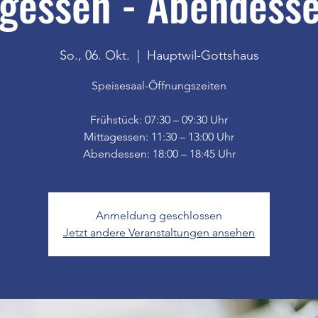
gessen - Abendesse
So., 06. Okt.
  |  
Hauptwil-Gottshaus
Speisesaal-Öffnungszeiten
Frühstück: 07:30 – 09:30 Uhr
Mittagessen: 11:30 – 13:00 Uhr
Anmeldung geschlossen
Jetzt andere Veranstaltungen ansehen