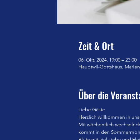
Zeit & Ort
06. Okt. 2024, 19:00 – 23:00
Hauptwil-Gottshaus, Marienb
Über die Veranst
Liebe Gäste
Herzlich willkommen in uns
Mit wöchentlich wechselnd
kommt in den Sommermonate
Blute mit viel Liebe und Fle