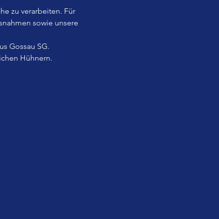
he zu verarbeiten. Für 
usnahmen sowie unsere 
aus Gossau SG.
lichen Hühnern.