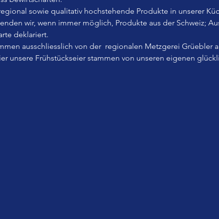
, regional sowie qualitativ hochstehende Produkte in unserer Küc
wenden wir, wenn immer möglich, Produkte aus der Schweiz; A
rte deklariert.
men ausschliesslich von der  regionalen Metzgerei Grüebler 
Eier unsere Frühstückseier stammen von unseren eigenen glück