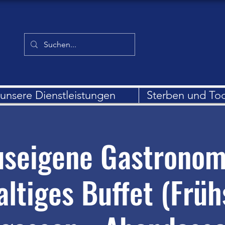
unsere Dienstleistungen
Sterben und To
seigene Gastronom
altiges Buffet (Früh