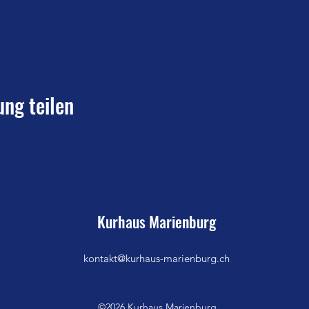
ung teilen
Kurhaus Marienburg
kontakt@kurhaus-marienburg.ch
©2026 Kurhaus Marienburg