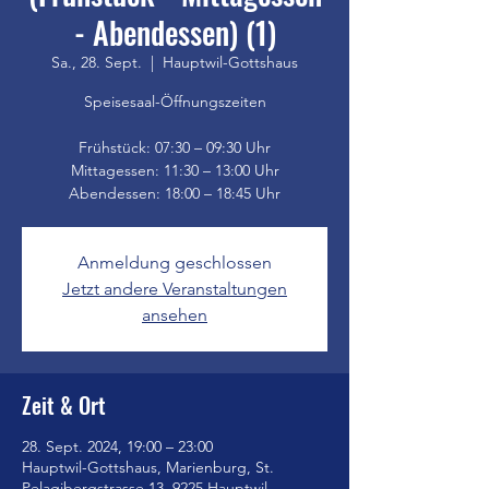
- Abendessen) (1)
Sa., 28. Sept.
  |  
Hauptwil-Gottshaus
Speisesaal-Öffnungszeiten
Frühstück: 07:30 – 09:30 Uhr
Mittagessen: 11:30 – 13:00 Uhr
Anmeldung geschlossen
Jetzt andere Veranstaltungen
ansehen
Zeit & Ort
28. Sept. 2024, 19:00 – 23:00
Hauptwil-Gottshaus, Marienburg, St.
Pelagibergstrasse 13, 9225 Hauptwil-