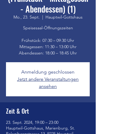
- Abendessen) (1)
Mo., 23. Sept.
  |  
Hauptwil-Gottshaus
Speisesaal-Öffnungszeiten
Frühstück: 07:30 – 09:30 Uhr
Mittagessen: 11:30 – 13:00 Uhr
Anmeldung geschlossen
Jetzt andere Veranstaltungen
ansehen
Zeit & Ort
23. Sept. 2024, 19:00 – 23:00
Hauptwil-Gottshaus, Marienburg, St.
Pelagibergstrasse 13, 9225 Hauptwil-