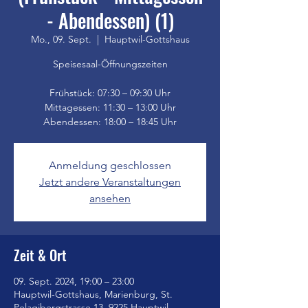
- Abendessen) (1)
Mo., 09. Sept.
  |  
Hauptwil-Gottshaus
Speisesaal-Öffnungszeiten
Frühstück: 07:30 – 09:30 Uhr
Mittagessen: 11:30 – 13:00 Uhr
Anmeldung geschlossen
Jetzt andere Veranstaltungen
ansehen
Zeit & Ort
09. Sept. 2024, 19:00 – 23:00
Hauptwil-Gottshaus, Marienburg, St.
Pelagibergstrasse 13, 9225 Hauptwil-