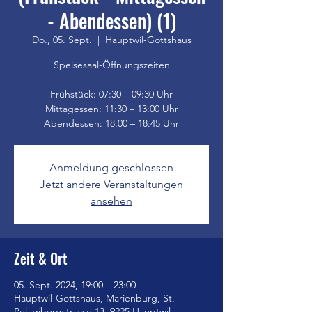
- Abendessen) (1)
Do., 05. Sept.
  |  
Hauptwil-Gottshaus
Speisesaal-Öffnungszeiten
Frühstück: 07:30 – 09:30 Uhr
Mittagessen: 11:30 – 13:00 Uhr
Anmeldung geschlossen
Jetzt andere Veranstaltungen
ansehen
Zeit & Ort
05. Sept. 2024, 19:00 – 23:00
Hauptwil-Gottshaus, Marienburg, St.
Pelagibergstrasse 13, 9225 Hauptwil-