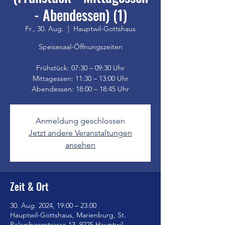
- Abendessen) (1)
Fr., 30. Aug.
  |  
Hauptwil-Gottshaus
Speisesaal-Öffnungszeiten
Frühstück: 07:30 – 09:30 Uhr
Mittagessen: 11:30 – 13:00 Uhr
Anmeldung geschlossen
Jetzt andere Veranstaltungen
ansehen
Zeit & Ort
30. Aug. 2024, 19:00 – 23:00
Hauptwil-Gottshaus, Marienburg, St.
Pelagibergstrasse 13, 9225 Hauptwil-