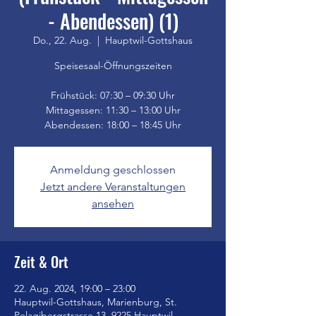
- Abendessen) (1)
Do., 22. Aug.
  |  
Hauptwil-Gottshaus
Speisesaal-Öffnungszeiten
Frühstück: 07:30 – 09:30 Uhr
Mittagessen: 11:30 – 13:00 Uhr
Anmeldung geschlossen
Jetzt andere Veranstaltungen
ansehen
Zeit & Ort
22. Aug. 2024, 19:00 – 23:00
Hauptwil-Gottshaus, Marienburg, St.
Pelagibergstrasse 13, 9225 Hauptwil-