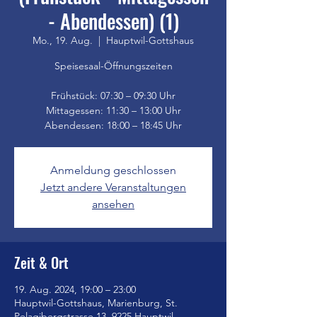
- Abendessen) (1)
Mo., 19. Aug.
  |  
Hauptwil-Gottshaus
Speisesaal-Öffnungszeiten
Frühstück: 07:30 – 09:30 Uhr
Mittagessen: 11:30 – 13:00 Uhr
Anmeldung geschlossen
Jetzt andere Veranstaltungen
ansehen
Zeit & Ort
19. Aug. 2024, 19:00 – 23:00
Hauptwil-Gottshaus, Marienburg, St.
Pelagibergstrasse 13, 9225 Hauptwil-