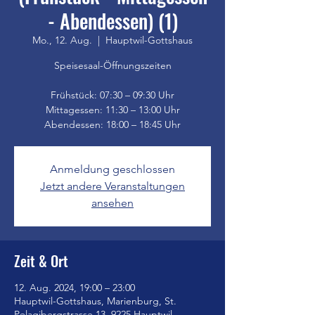
- Abendessen) (1)
Mo., 12. Aug.
  |  
Hauptwil-Gottshaus
Speisesaal-Öffnungszeiten
Frühstück: 07:30 – 09:30 Uhr
Mittagessen: 11:30 – 13:00 Uhr
Anmeldung geschlossen
Jetzt andere Veranstaltungen
ansehen
Zeit & Ort
12. Aug. 2024, 19:00 – 23:00
Hauptwil-Gottshaus, Marienburg, St.
Pelagibergstrasse 13, 9225 Hauptwil-