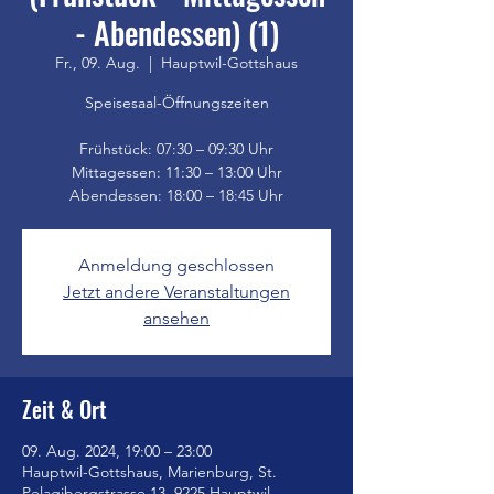
- Abendessen) (1)
Fr., 09. Aug.
  |  
Hauptwil-Gottshaus
Speisesaal-Öffnungszeiten
Frühstück: 07:30 – 09:30 Uhr
Mittagessen: 11:30 – 13:00 Uhr
Anmeldung geschlossen
Jetzt andere Veranstaltungen
ansehen
Zeit & Ort
09. Aug. 2024, 19:00 – 23:00
Hauptwil-Gottshaus, Marienburg, St.
Pelagibergstrasse 13, 9225 Hauptwil-