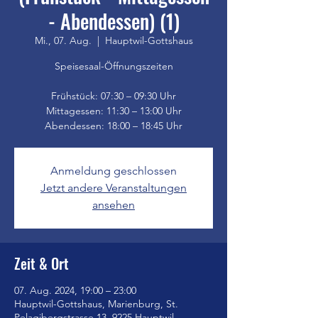
- Abendessen) (1)
Mi., 07. Aug.
  |  
Hauptwil-Gottshaus
Speisesaal-Öffnungszeiten
Frühstück: 07:30 – 09:30 Uhr
Mittagessen: 11:30 – 13:00 Uhr
Anmeldung geschlossen
Jetzt andere Veranstaltungen
ansehen
Zeit & Ort
07. Aug. 2024, 19:00 – 23:00
Hauptwil-Gottshaus, Marienburg, St.
Pelagibergstrasse 13, 9225 Hauptwil-