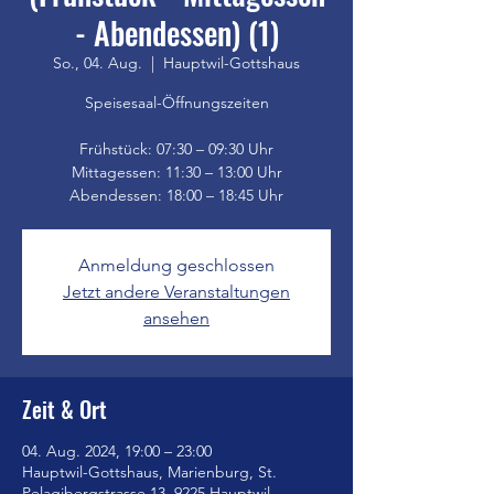
- Abendessen) (1)
So., 04. Aug.
  |  
Hauptwil-Gottshaus
Speisesaal-Öffnungszeiten
Frühstück: 07:30 – 09:30 Uhr
Mittagessen: 11:30 – 13:00 Uhr
Anmeldung geschlossen
Jetzt andere Veranstaltungen
ansehen
Zeit & Ort
04. Aug. 2024, 19:00 – 23:00
Hauptwil-Gottshaus, Marienburg, St.
Pelagibergstrasse 13, 9225 Hauptwil-