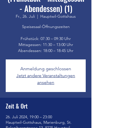
- Abendessen) (1)
Fr., 26. Juli
  |  
Hauptwil-Gottshaus
Speisesaal-Öffnungszeiten
Frühstück: 07:30 – 09:30 Uhr
Mittagessen: 11:30 – 13:00 Uhr
Anmeldung geschlossen
Jetzt andere Veranstaltungen
ansehen
Zeit & Ort
26. Juli 2024, 19:00 – 23:00
Hauptwil-Gottshaus, Marienburg, St.
Pelagibergstrasse 13, 9225 Hauptwil-