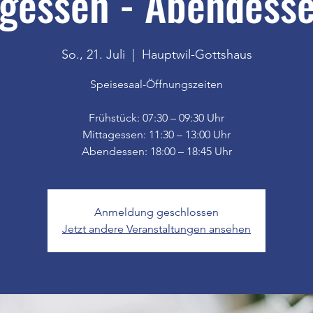
gessen - Abendesse
So., 21. Juli
  |  
Hauptwil-Gottshaus
Speisesaal-Öffnungszeiten
Frühstück: 07:30 – 09:30 Uhr
Mittagessen: 11:30 – 13:00 Uhr
Anmeldung geschlossen
Jetzt andere Veranstaltungen ansehen