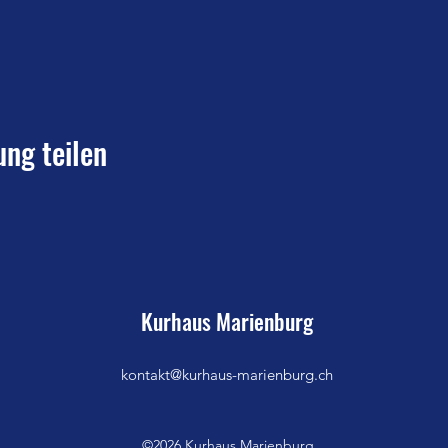
ung teilen
Kurhaus Marienburg
kontakt@kurhaus-marienburg.ch
©2026 Kurhaus Marienburg