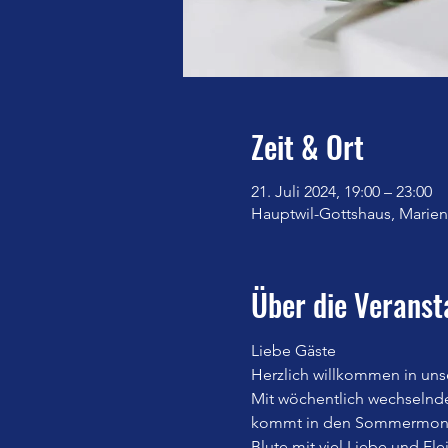
Zeit & Ort
21. Juli 2024, 19:00 – 23:00
Hauptwil-Gottshaus, Marienb
Über die Veranst
Liebe Gäste
Herzlich willkommen in uns
Mit wöchentlich wechselnd
kommt in den Sommermonate
Blute mit viel Liebe und Fle