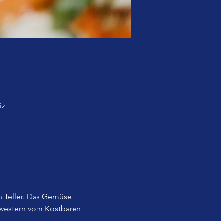
iz
 Teller. Das Gemüse 
western vom Kostbaren 