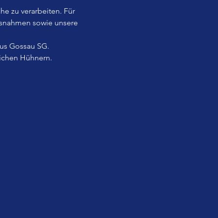
he zu verarbeiten. Für 
usnahmen sowie unsere 
aus Gossau SG.
lichen Hühnern.