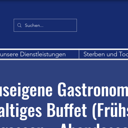
unsere Dienstleistungen
Sterben und To
seigene Gastronom
altiges Buffet (Früh