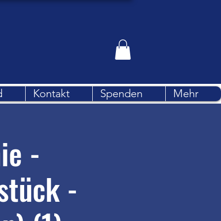
d
Kontakt
Spenden
Mehr
ie -
stück -