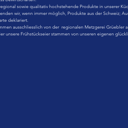
, regional sowie qualitativ hochstehende Produkte in unserer Küc
wenden wir, wenn immer möglich, Produkte aus der Schweiz; A
rte deklariert.
men ausschliesslich von der  regionalen Metzgerei Grüebler 
Eier unsere Frühstückseier stammen von unseren eigenen glück