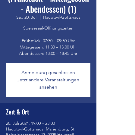
- Abendessen) (1)
Sa., 20. Juli
  |  
Hauptwil-Gottshaus
Speisesaal-Öffnungszeiten
Frühstück: 07:30 – 09:30 Uhr
Mittagessen: 11:30 – 13:00 Uhr
Anmeldung geschlossen
Jetzt andere Veranstaltungen
ansehen
Zeit & Ort
20. Juli 2024, 19:00 – 23:00
Hauptwil-Gottshaus, Marienburg, St.
Pelagibergstrasse 13, 9225 Hauptwil-