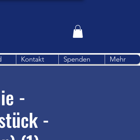
d
Kontakt
Spenden
Mehr
ie -
stück -