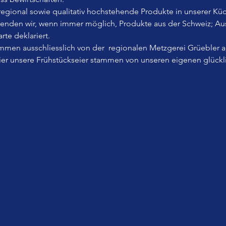
, regional sowie qualitativ hochstehende Produkte in unserer Küc
wenden wir, wenn immer möglich, Produkte aus der Schweiz; A
rte deklariert.
men ausschliesslich von der  regionalen Metzgerei Grüebler 
Eier unsere Frühstückseier stammen von unseren eigenen glück