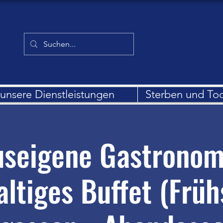
unsere Dienstleistungen
Sterben und To
seigene Gastronom
altiges Buffet (Früh