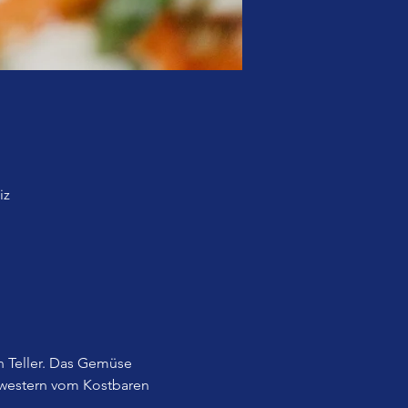
iz
 Teller. Das Gemüse 
western vom Kostbaren 