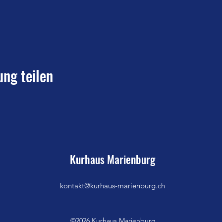
ung teilen
Kurhaus Marienburg
kontakt@kurhaus-marienburg.ch
©2026 Kurhaus Marienburg