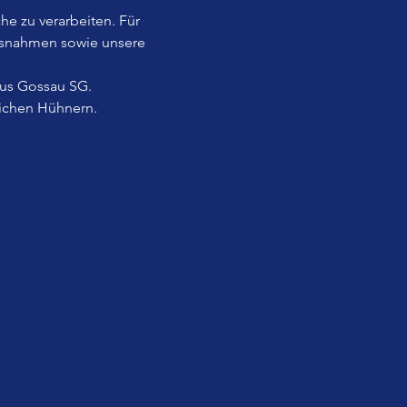
he zu verarbeiten. Für 
usnahmen sowie unsere 
aus Gossau SG.
lichen Hühnern.