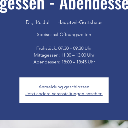
gessen - Abendesse
Di., 16. Juli
  |  
Hauptwil-Gottshaus
Speisesaal-Öffnungszeiten
Frühstück: 07:30 – 09:30 Uhr
Mittagessen: 11:30 – 13:00 Uhr
Anmeldung geschlossen
Jetzt andere Veranstaltungen ansehen