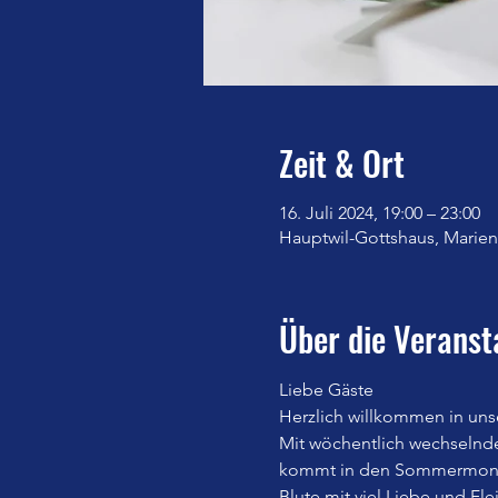
Zeit & Ort
16. Juli 2024, 19:00 – 23:00
Hauptwil-Gottshaus, Marienb
Über die Veranst
Liebe Gäste
Herzlich willkommen in uns
Mit wöchentlich wechselnd
kommt in den Sommermonate
Blute mit viel Liebe und Fle