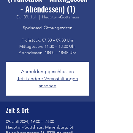
- Abendessen) (1)
Di., 09. Juli
  |  
Hauptwil-Gottshaus
Speisesaal-Öffnungszeiten
Frühstück: 07:30 – 09:30 Uhr
Mittagessen: 11:30 – 13:00 Uhr
Anmeldung geschlossen
Jetzt andere Veranstaltungen
ansehen
Zeit & Ort
09. Juli 2024, 19:00 – 23:00
Hauptwil-Gottshaus, Marienburg, St.
Pelagibergstrasse 13, 9225 Hauptwil-