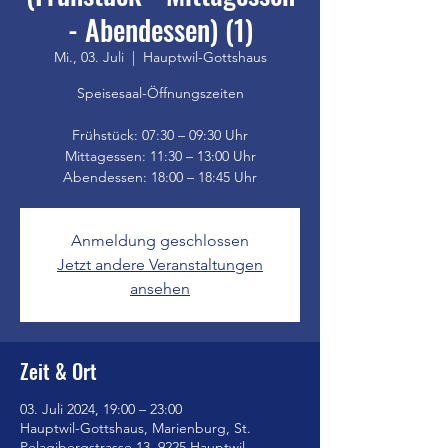
- Abendessen) (1)
Mi., 03. Juli
  |  
Hauptwil-Gottshaus
Speisesaal-Öffnungszeiten
Frühstück: 07:30 – 09:30 Uhr
Mittagessen: 11:30 – 13:00 Uhr
Anmeldung geschlossen
Jetzt andere Veranstaltungen
ansehen
Zeit & Ort
03. Juli 2024, 19:00 – 23:00
Hauptwil-Gottshaus, Marienburg, St.
Pelagibergstrasse 13, 9225 Hauptwil-