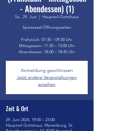
- Abendessen) (1)
Sa., 29. Juni
  |  
Hauptwil-Gottshaus
Speisesaal-Öffnungszeiten
Frühstück: 07:30 – 09:30 Uhr
Mittagessen: 11:30 – 13:00 Uhr
Anmeldung geschlossen
Jetzt andere Veranstaltungen
ansehen
Zeit & Ort
29. Juni 2024, 19:00 – 23:00
Hauptwil-Gottshaus, Marienburg, St.
Pelagibergstrasse 13, 9225 Hauptwil-