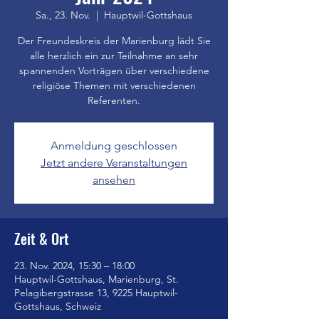
Sa., 23. Nov.
  |  
Hauptwil-Gottshaus
Der Freundeskreis der Marienburg lädt Sie
alle herzlich ein zur Teilnahme an sehr
spannenden Vorträgen über verschiedene
religiöse Themen mit verschiedenen
Referenten.
Anmeldung geschlossen
Jetzt andere Veranstaltungen
ansehen
Zeit & Ort
23. Nov. 2024, 15:30 – 18:00
Hauptwil-Gottshaus, Marienburg, St.
Pelagibergstrasse 13, 9225 Hauptwil-
Gottshaus, Schweiz