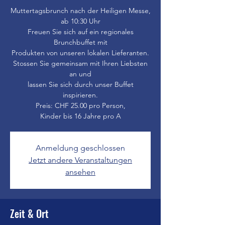
Muttertagsbrunch nach der Heiligen Messe,
ab 10:30 Uhr
Freuen Sie sich auf ein regionales
Brunchbuffet mit
Produkten von unseren lokalen Lieferanten.
Stossen Sie gemeinsam mit Ihren Liebsten
an und
lassen Sie sich durch unser Buffet
inspirieren.
Preis: CHF 25.00 pro Person,
Kinder bis 16 Jahre pro A
Anmeldung geschlossen
Jetzt andere Veranstaltungen
ansehen
Zeit & Ort