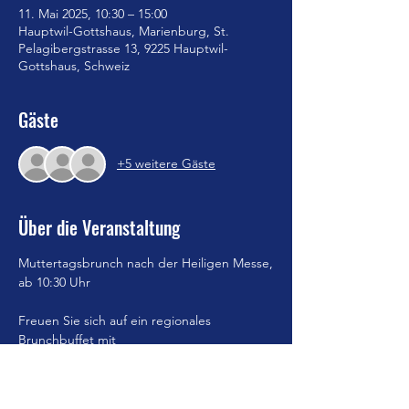
11. Mai 2025, 10:30 – 15:00
Hauptwil-Gottshaus, Marienburg, St.
Pelagibergstrasse 13, 9225 Hauptwil-
Gottshaus, Schweiz
Gäste
+5 weitere Gäste
Über die Veranstaltung
Muttertagsbrunch nach der Heiligen Messe,
ab 10:30 Uhr
Freuen Sie sich auf ein regionales 
Brunchbuffet mit
Produkten von unseren lokalen Lieferanten.
Stossen Sie gemeinsam mit Ihren Liebsten 
an und