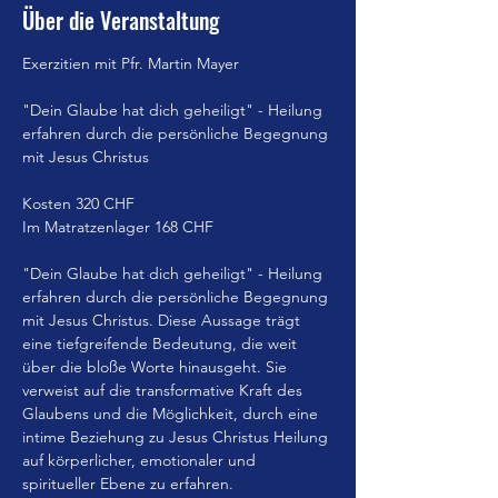
Über die Veranstaltung
Exerzitien mit Pfr. Martin Mayer
"Dein Glaube hat dich geheiligt" - Heilung 
erfahren durch die persönliche Begegnung 
mit Jesus Christus
Kosten 320 CHF
Im Matratzenlager 168 CHF
"Dein Glaube hat dich geheiligt" - Heilung 
erfahren durch die persönliche Begegnung 
mit Jesus Christus. Diese Aussage trägt 
eine tiefgreifende Bedeutung, die weit 
über die bloße Worte hinausgeht. Sie 
verweist auf die transformative Kraft des 
Glaubens und die Möglichkeit, durch eine 
intime Beziehung zu Jesus Christus Heilung 
auf körperlicher, emotionaler und 
spiritueller Ebene zu erfahren.