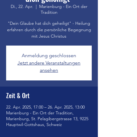
Di., 22. Apr.
  |  
Marienburg - Ein Ort der
Tradition
"Dein Glaube hat dich geheiligt" - Heilung
erfahren durch die persönliche Begegnung
mit Jesus Christus
Anmeldung geschlossen
Jetzt andere Veranstaltungen
ansehen
Zeit & Ort
22. Apr. 2025, 17:00 – 26. Apr. 2025, 13:00
Marienburg - Ein Ort der Tradition,
Marienburg, St. Pelagibergstrasse 13, 9225
Hauptwil-Gottshaus, Schweiz