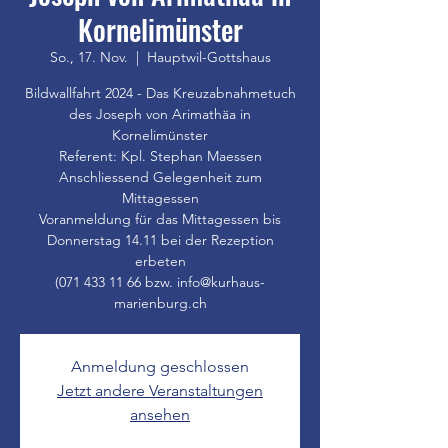
Kornelimünster
So., 17. Nov.
  |  
Hauptwil-Gottshaus
Bildwallfahrt 2024 - Das Kreuzabnahmetuch
des Joseph von Arimathäa in
Kornelimünster
Referent: Kpl. Stephan Maessen
Anschliessend Gelegenheit zum
Mittagessen
Voranmeldung für das Mittagessen bis
Donnerstag 14.11 bei der Rezeption
erbeten
(071 433 11 66 bzw. info@kurhaus-
marienburg.ch
Anmeldung geschlossen
Jetzt andere Veranstaltungen
ansehen