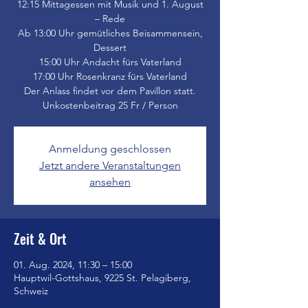
12:15 Mittagessen mit Musik und 1. August
– Rede
Ab 13:00 Uhr gemütliches Beisammensein,
Dessert
15:00 Uhr Andacht fürs Vaterland
17:00 Uhr Rosenkranz fürs Vaterland
Der Anlass findet vor dem Pavillon statt.
Unkostenbeitrag 25 Fr / Person
Anmeldung geschlossen
Jetzt andere Veranstaltungen
ansehen
Zeit & Ort
01. Aug. 2024, 11:30 – 15:00
Hauptwil-Gottshaus, 9225 St. Pelagiberg,
Schweiz