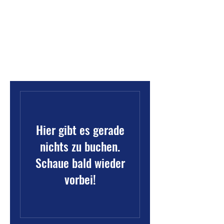
Marienburg - St. Pelagiberg
Ein Ort der Tradition
Hier gibt es gerade
nichts zu buchen.
Schaue bald wieder
vorbei!