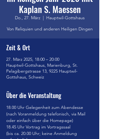
Kaplan S. Maessen
Do., 27. März
  |  
Hauptwil-Gottshaus
Von Reliquien und anderen Heiligen Dingen
Zeit & Ort
27. März 2025, 18:00 – 20:00
Hauptwil-Gottshaus, Marienburg, St.
Pelagibergstrasse 13, 9225 Hauptwil-
Gottshaus, Schweiz
Über die Veranstaltung
18.00 Uhr Gelegenheit zum Abendesse
(nach Voranmeldung telefonisch, via Mail 
oder einfach über die Homepage)
18.45 Uhr Vortrag im Vortragssaal
(bis ca. 20.00 Uhr; keine Anmeldung 